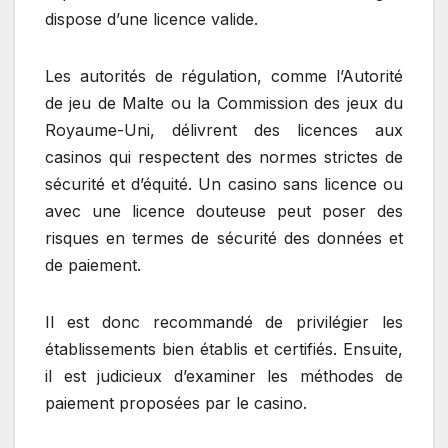
dispose d’une licence valide.
Les autorités de régulation, comme l’Autorité
de jeu de Malte ou la Commission des jeux du
Royaume-Uni, délivrent des licences aux
casinos qui respectent des normes strictes de
sécurité et d’équité. Un casino sans licence ou
avec une licence douteuse peut poser des
risques en termes de sécurité des données et
de paiement.
Il est donc recommandé de privilégier les
établissements bien établis et certifiés. Ensuite,
il est judicieux d’examiner les méthodes de
paiement proposées par le casino.