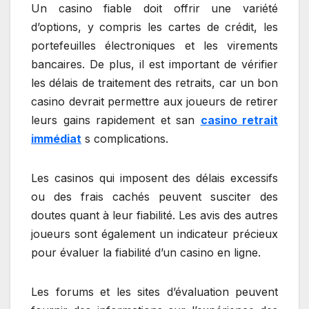
Un casino fiable doit offrir une variété
d’options, y compris les cartes de crédit, les
portefeuilles électroniques et les virements
bancaires. De plus, il est important de vérifier
les délais de traitement des retraits, car un bon
casino devrait permettre aux joueurs de retirer
leurs gains rapidement et san
casino retrait
immédiat
s complications.
Les casinos qui imposent des délais excessifs
ou des frais cachés peuvent susciter des
doutes quant à leur fiabilité. Les avis des autres
joueurs sont également un indicateur précieux
pour évaluer la fiabilité d’un casino en ligne.
Les forums et les sites d’évaluation peuvent