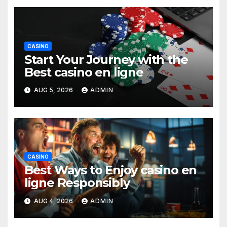
CASINO
Start Your Journey with the
Best casino en ligne
AUG 5, 2026
ADMIN
CASINO
Best Ways to Enjoy casino en
ligne Responsibly
AUG 4, 2026
ADMIN