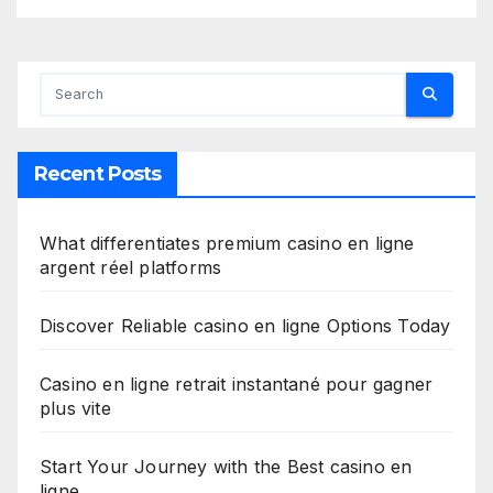
Recent Posts
What differentiates premium casino en ligne
argent réel platforms
Discover Reliable casino en ligne Options Today
Casino en ligne retrait instantané pour gagner
plus vite
Start Your Journey with the Best casino en
ligne