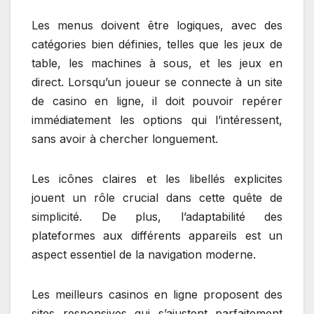
Les menus doivent être logiques, avec des
catégories bien définies, telles que les jeux de
table, les machines à sous, et les jeux en
direct. Lorsqu’un joueur se connecte à un site
de casino en ligne, il doit pouvoir repérer
immédiatement les options qui l’intéressent,
sans avoir à chercher longuement.
Les icônes claires et les libellés explicites
jouent un rôle crucial dans cette quête de
simplicité. De plus, l’adaptabilité des
plateformes aux différents appareils est un
aspect essentiel de la navigation moderne.
Les meilleurs casinos en ligne proposent des
sites responsives qui s’ajustent parfaitement