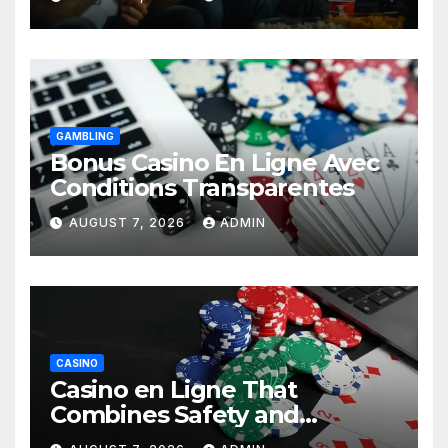
GAMBLING
Bonus Casino En Ligne Avec
Conditions Transparentes
AUGUST 7, 2026
ADMIN
CASINO
Casino en Ligne That
Combines Safety and
Entertainment