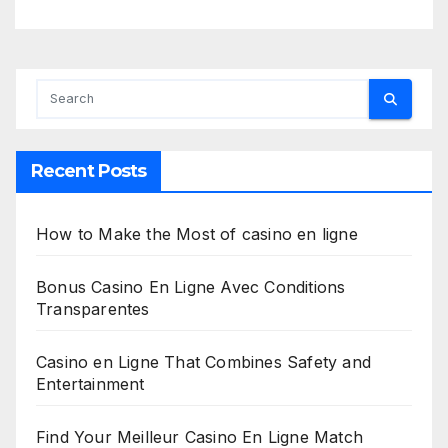
Recent Posts
How to Make the Most of casino en ligne
Bonus Casino En Ligne Avec Conditions
Transparentes
Casino en Ligne That Combines Safety and
Entertainment
Find Your Meilleur Casino En Ligne Match