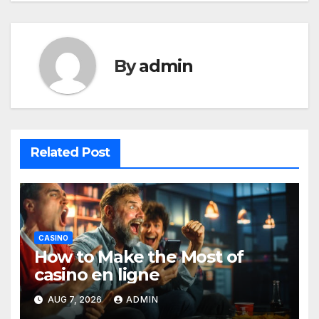
By
admin
Related Post
CASINO
How to Make the Most of
casino en ligne
AUG 7, 2026
ADMIN