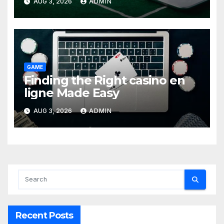
AUG 3, 2026
ADMIN
GAME
Finding the Right casino en
ligne Made Easy
AUG 3, 2026
ADMIN
Recent Posts