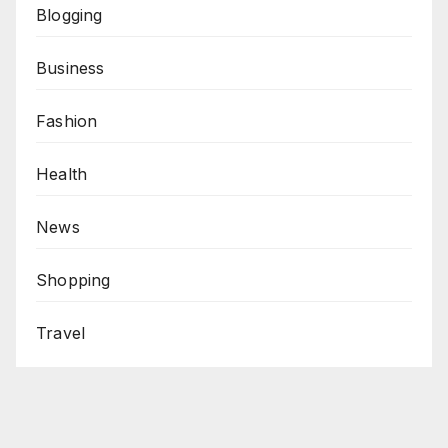
Blogging
Business
Fashion
Health
News
Shopping
Travel