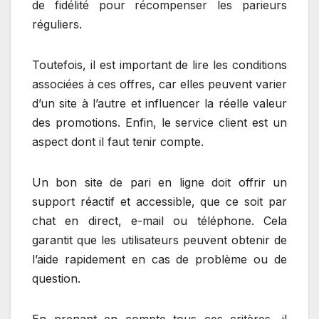
de fidélité pour récompenser les parieurs
réguliers.
Toutefois, il est important de lire les conditions
associées à ces offres, car elles peuvent varier
d’un site à l’autre et influencer la réelle valeur
des promotions. Enfin, le service client est un
aspect dont il faut tenir compte.
Un bon site de pari en ligne doit offrir un
support réactif et accessible, que ce soit par
chat en direct, e-mail ou téléphone. Cela
garantit que les utilisateurs peuvent obtenir de
l’aide rapidement en cas de problème ou de
question.