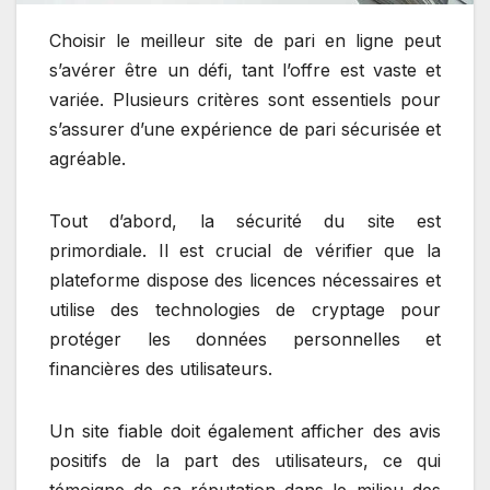
Choisir le meilleur site de pari en ligne peut
s’avérer être un défi, tant l’offre est vaste et
variée. Plusieurs critères sont essentiels pour
s’assurer d’une expérience de pari sécurisée et
agréable.
Tout d’abord, la sécurité du site est
primordiale. Il est crucial de vérifier que la
plateforme dispose des licences nécessaires et
utilise des technologies de cryptage pour
protéger les données personnelles et
financières des utilisateurs.
Un site fiable doit également afficher des avis
positifs de la part des utilisateurs, ce qui