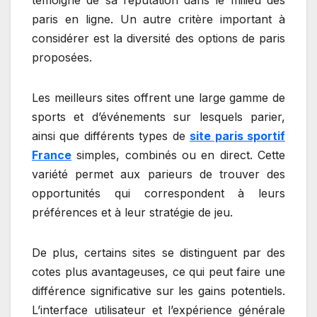
témoigne de sa réputation dans le milieu des
paris en ligne. Un autre critère important à
considérer est la diversité des options de paris
proposées.
Les meilleurs sites offrent une large gamme de
sports et d’événements sur lesquels parier,
ainsi que différents types de
site paris sportif
France
simples, combinés ou en direct. Cette
variété permet aux parieurs de trouver des
opportunités qui correspondent à leurs
préférences et à leur stratégie de jeu.
De plus, certains sites se distinguent par des
cotes plus avantageuses, ce qui peut faire une
différence significative sur les gains potentiels.
L’interface utilisateur et l’expérience générale