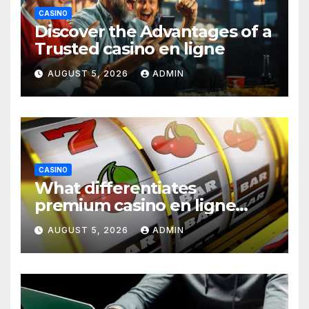
CASINO
Discover the Advantages of a
Trusted casino en ligne
AUGUST 5, 2026
ADMIN
CASINO
What differentiates
premium casino en ligne
argent réel platforms
AUGUST 5, 2026
ADMIN