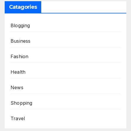
Catagories
Blogging
Business
Fashion
Health
News
Shopping
Travel