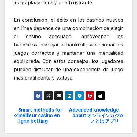
juego placentera y una frustrante.
En conclusión, el éxito en los casinos nuevos
en línea depende de una combinación de elegir
el casino adecuado, aprovechar los
beneficios, manejar el bankroll, seleccionar los
juegos correctos y mantener una mentalidad
equilibrada. Con estos consejos, los jugadores
pueden disfrutar de una experiencia de juego
más gratificante y exitosa.
Smart methods for
Advanced knowledge
Post
meilleur casino en
about オンラインカジ
ligne betting
ノとは アプリ
navigation