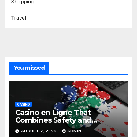
Shopping
Travel
You missed
CASINO
Casino en Ligne That
Combines Safety and
Entertainment
AUGUST 7, 2026
ADMIN