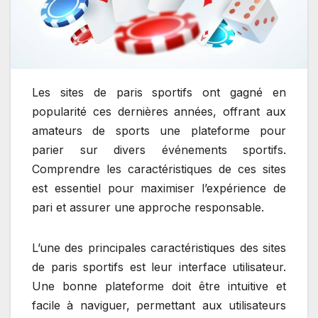
Les sites de paris sportifs ont gagné en
popularité ces dernières années, offrant aux
amateurs de sports une plateforme pour
parier sur divers événements sportifs.
Comprendre les caractéristiques de ces sites
est essentiel pour maximiser l’expérience de
pari et assurer une approche responsable.
L’une des principales caractéristiques des sites
de paris sportifs est leur interface utilisateur.
Une bonne plateforme doit être intuitive et
facile à naviguer, permettant aux utilisateurs