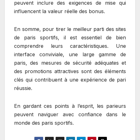
peuvent inclure des exigences de mise qui
influencent la valeur réelle des bonus.
En somme, pour tirer le meilleur parti des sites
de paris sportifs, il est essentiel de bien
comprendre leurs caractéristiques. Une
interface conviviale, une large gamme de
paris, des mesures de sécurité adéquates et
des promotions attractives sont des éléments
clés qui contribuent à une expérience de pari
réussie.
En gardant ces points à l’esprit, les parieurs
peuvent naviguer avec confiance dans le
monde des paris sportifs.