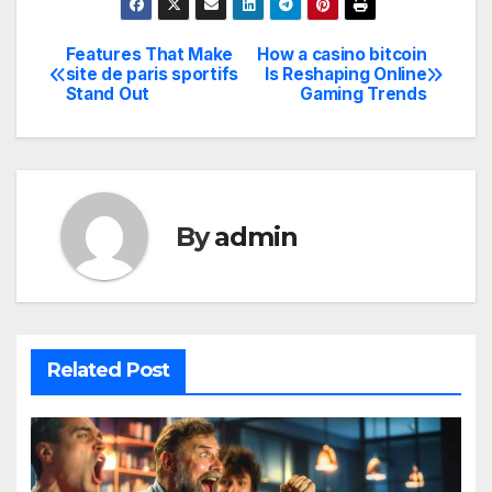
Features That Make
How a casino bitcoin
Post
site de paris sportifs
Is Reshaping Online
Stand Out
Gaming Trends
navigation
By
admin
Related Post