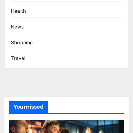
Health
News
Shopping
Travel
You missed