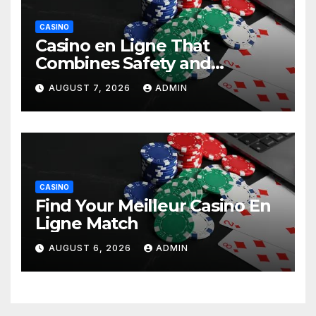
CASINO
Casino en Ligne That
Combines Safety and
Entertainment
AUGUST 7, 2026
ADMIN
CASINO
Find Your Meilleur Casino En
Ligne Match
AUGUST 6, 2026
ADMIN