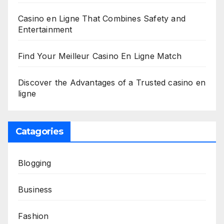
Casino en Ligne That Combines Safety and
Entertainment
Find Your Meilleur Casino En Ligne Match
Discover the Advantages of a Trusted casino en
ligne
Catagories
Blogging
Business
Fashion