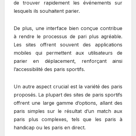
de trouver rapidement les événements sur
lesquels ils souhaitent parier.
De plus, une interface bien conçue contribue
à rendre le processus de pari plus agréable.
Les sites offrent souvent des applications
mobiles qui permettent aux utilisateurs de
parier en déplacement, renforçant ainsi
l’accessibilité des paris sportifs.
Un autre aspect crucial est la variété des paris
proposés. La plupart des sites de paris sportifs
offrent une large gamme d’options, allant des
paris simples sur le résultat d’un match aux
paris plus complexes, tels que les paris à
handicap ou les paris en direct.