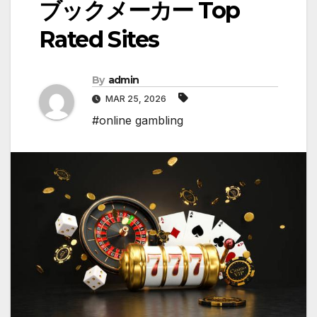
ブックメーカー Top
Rated Sites
By
admin
MAR 25, 2026
#online gambling