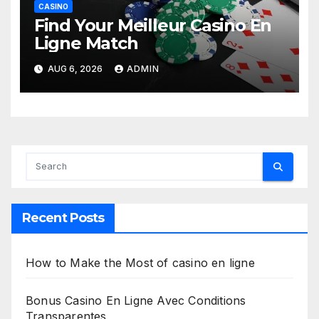
CASINO
Find Your Meilleur Casino En
Ligne Match
AUG 6, 2026
ADMIN
Recent Posts
How to Make the Most of casino en ligne
Bonus Casino En Ligne Avec Conditions
Transparentes