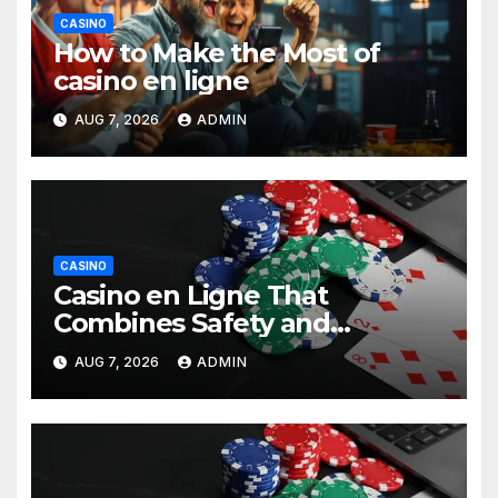
CASINO
How to Make the Most of
casino en ligne
AUG 7, 2026
ADMIN
CASINO
Casino en Ligne That
Combines Safety and
Entertainment
AUG 7, 2026
ADMIN