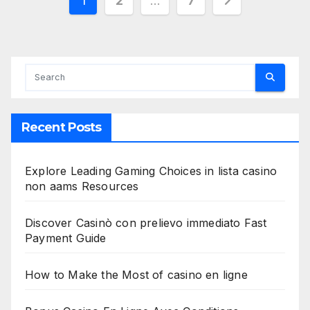
Posts
1
2
…
7
pagination
Recent Posts
Explore Leading Gaming Choices in lista casino
non aams Resources
Discover Casinò con prelievo immediato Fast
Payment Guide
How to Make the Most of casino en ligne