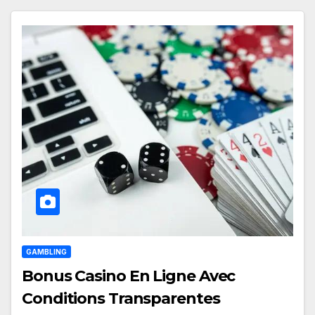
GAMBLING
Bonus Casino En Ligne Avec
Conditions Transparentes