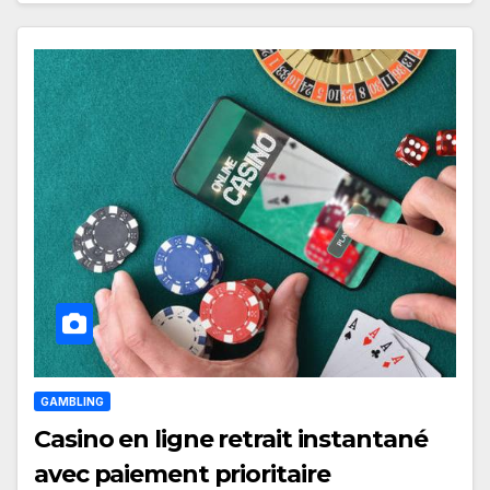
GAMBLING
Casino en ligne retrait instantané
avec paiement prioritaire