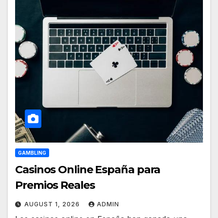
GAMBLING
Casinos Online España para
Premios Reales
AUGUST 1, 2026
ADMIN