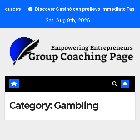
Skip
Discover Casinò con prelievo immediato Fast Payment Guide
to
Sat. Aug 8th, 2026
content
Category:
Gambling