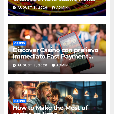
aams Resources
AUGUST 8, 2026
ADMIN
CASINO
Discover Casinò con prelievo
immediato Fast Payment
Guide
AUGUST 8, 2026
ADMIN
CASINO
How to Make the Most of