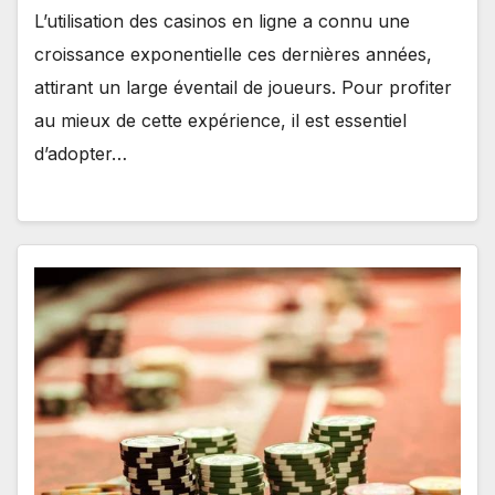
L’utilisation des casinos en ligne a connu une
croissance exponentielle ces dernières années,
attirant un large éventail de joueurs. Pour profiter
au mieux de cette expérience, il est essentiel
d’adopter…