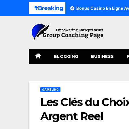
Skip
Breaking
Most of casino en ligne
Bonus Casino En Ligne Avec Con
to
content
BLOGGING
BUSINESS
GAMBLING
Les Clés du Choi
Argent Reel