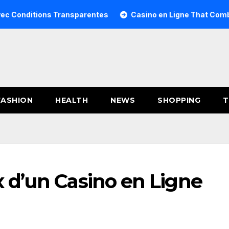
ditions Transparentes
Casino en Ligne That Combines Sa
FASHION
HEALTH
NEWS
SHOPPING
T
x d’un Casino en Ligne