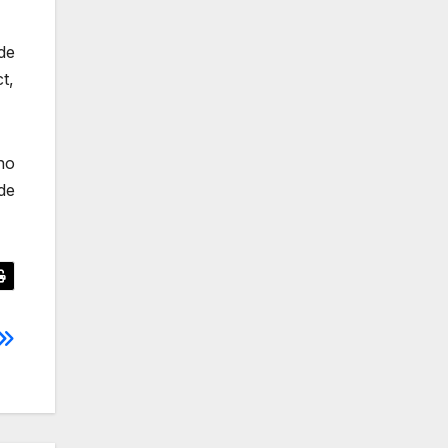
de
t,
no
de