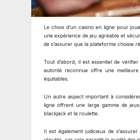
Le choix d’un casino en ligne pour joue
une expérience de jeu agréable et sécur
de s’assurer que la plateforme choisie r
Tout d’abord, il est essentiel de vérifie
autorité reconnue offre une meilleure
équitables.
Un autre aspect important à considérer
ligne offrent une large gamme de jeux
blackjack et la roulette.
Il est également judicieux de s’assurer
réputés, car cela garantit la qualité des