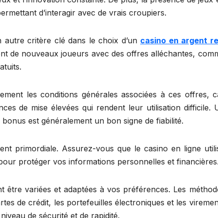
permettant d’interagir avec de vrais croupiers.
 autre critère clé dans le choix d’un
casino en argent re
rent de nouveaux joueurs avec des offres alléchantes, com
tuits.
tivement les conditions générales associées à ces offres, c
es de mise élevées qui rendent leur utilisation difficile. 
 bonus est généralement un bon signe de fiabilité.
ent primordiale. Assurez-vous que le casino en ligne utili
our protéger vos informations personnelles et financières
ent être variées et adaptées à vos préférences. Les méthod
rtes de crédit, les portefeuilles électroniques et les viremen
iveau de sécurité et de rapidité.