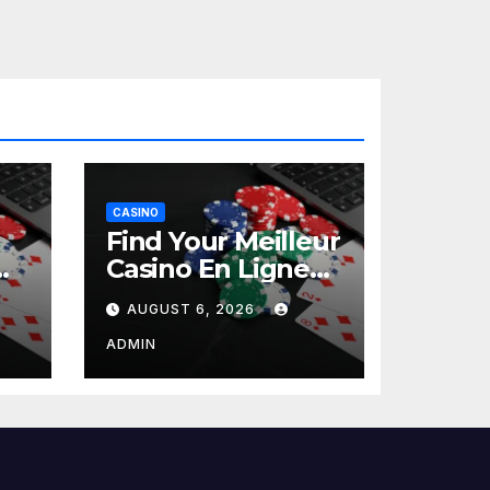
CASINO
Find Your Meilleur
Casino En Ligne
Match
AUGUST 6, 2026
ADMIN