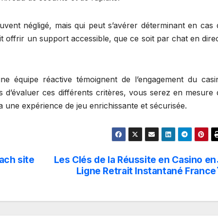
souvent négligé, mais qui peut s’avérer déterminant en cas 
 offrir un support accessible, que ce soit par chat en direc
une équipe réactive témoignent de l’engagement du casi
 d’évaluer ces différents critères, vous serez en mesure 
ra une expérience de jeu enrichissante et sécurisée.
ach site
Les Clés de la Réussite en Casino en
Ligne Retrait Instantané France