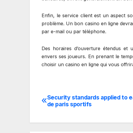
Enfin, le service client est un aspect 
problème. Un bon casino en ligne devrait
par e-mail ou par téléphone.
Des horaires d’ouverture étendus et 
envers ses joueurs. En prenant le temps
choisir un casino en ligne qui vous offri
Security standards applied to e
Post
de paris sportifs
navigation