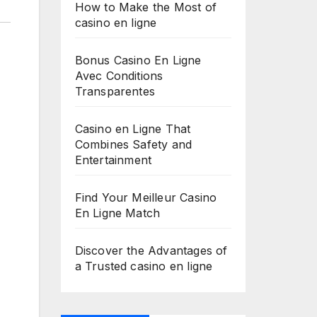
How to Make the Most of
casino en ligne
Bonus Casino En Ligne
Avec Conditions
Transparentes
Casino en Ligne That
Combines Safety and
Entertainment
Find Your Meilleur Casino
En Ligne Match
Discover the Advantages of
a Trusted casino en ligne