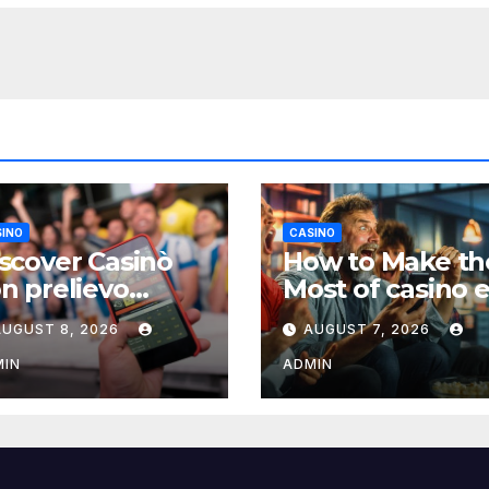
INO
CASINO
scover Casinò
How to Make th
n prelievo
Most of casino 
mediato Fast
ligne
AUGUST 8, 2026
AUGUST 7, 2026
ayment Guide
MIN
ADMIN