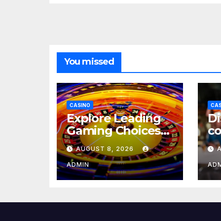
You missed
CASINO
CAS
Explore Leading
Di
Gaming Choices
co
in lista casino non
im
AUGUST 8, 2026
aams Resources
P
ADMIN
AD