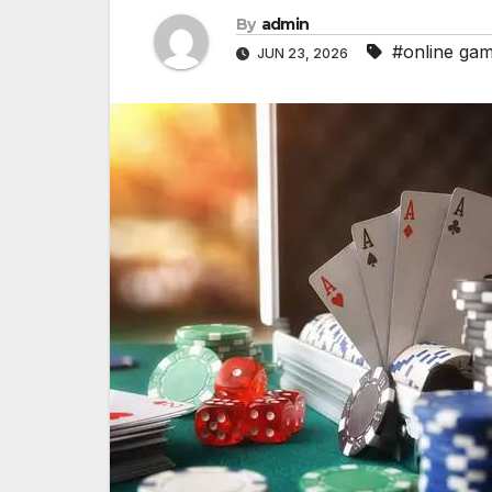
By
admin
#online gam
JUN 23, 2026