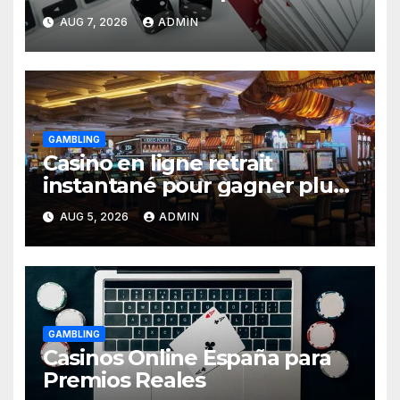
AUG 7, 2026
ADMIN
GAMBLING
Casino en ligne retrait
instantané pour gagner plus
vite
AUG 5, 2026
ADMIN
GAMBLING
Casinos Online España para
Premios Reales