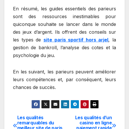
En résumé, les guides essentiels des parieurs
sont des ressources inestimables pour
quiconque souhaite se lancer dans le monde
des jeux d’argent. Ils offrent des conseils sur
les types de
site paris sportif hors arjel
, la
gestion de bankroll, l’analyse des cotes et la
psychologie du jeu.
En les suivant, les parieurs peuvent améliorer
leurs compétences et, par conséquent, leurs
chances de succès.
Les qualités
Les qualités d’un
Post
remarquables du
casino en ligne
meilleur site de paris
paiement rapide