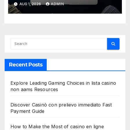
AUG 1, 2026
ADMIN
Recent Posts
Explore Leading Gaming Choices in lista casino
non aams Resources
Discover Casinò con prelievo immediato Fast
Payment Guide
How to Make the Most of casino en ligne