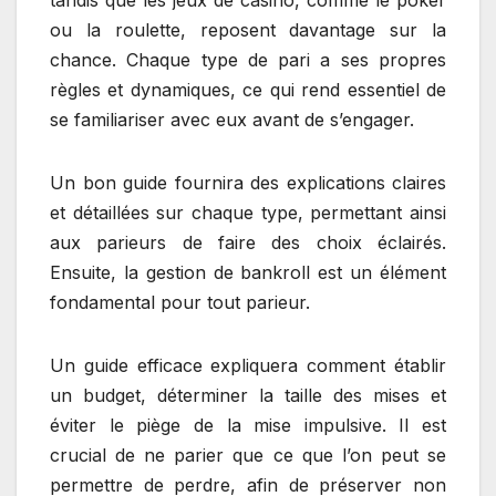
tandis que les jeux de casino, comme le poker
ou la roulette, reposent davantage sur la
chance. Chaque type de pari a ses propres
règles et dynamiques, ce qui rend essentiel de
se familiariser avec eux avant de s’engager.
Un bon guide fournira des explications claires
et détaillées sur chaque type, permettant ainsi
aux parieurs de faire des choix éclairés.
Ensuite, la gestion de bankroll est un élément
fondamental pour tout parieur.
Un guide efficace expliquera comment établir
un budget, déterminer la taille des mises et
éviter le piège de la mise impulsive. Il est
crucial de ne parier que ce que l’on peut se
permettre de perdre, afin de préserver non