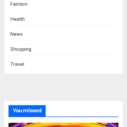
Fashion
Health
News
Shopping
Travel
You missed