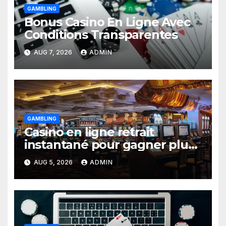
GAMBLING
Bonus Casino En Ligne Avec
Conditions Transparentes
AUG 7, 2026
ADMIN
GAMBLING
Casino en ligne retrait
instantané pour gagner plus
vite
AUG 5, 2026
ADMIN