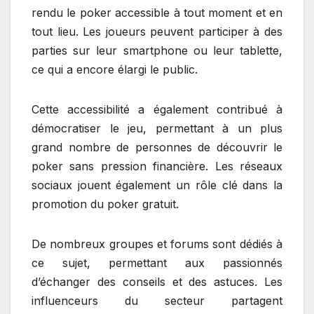
rendu le poker accessible à tout moment et en
tout lieu. Les joueurs peuvent participer à des
parties sur leur smartphone ou leur tablette,
ce qui a encore élargi le public.
Cette accessibilité a également contribué à
démocratiser le jeu, permettant à un plus
grand nombre de personnes de découvrir le
poker sans pression financière. Les réseaux
sociaux jouent également un rôle clé dans la
promotion du poker gratuit.
De nombreux groupes et forums sont dédiés à
ce sujet, permettant aux passionnés
d’échanger des conseils et des astuces. Les
influenceurs du secteur partagent