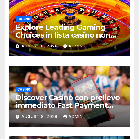
CASINO
Explore Leading Gaming
Choices in lista casino non
aams Resources
AUGUST 8, 2026
ADMIN
CASINO
Discover Casinò con prelievo
immediato Fast Payment
Guide
AUGUST 8, 2026
ADMIN